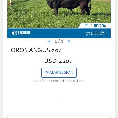
<
1
/ 2
>
TOROS ANGUS 204
220.-
USD
INICIAR SESIÓN
Para ofertar debe entrar al sistema.
...