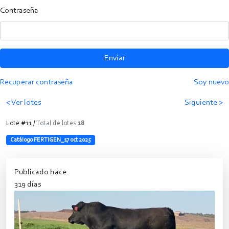
Contraseña
Enviar
Recuperar contraseña
Soy nuevo
< Ver lotes
Siguiente >
Lote #11 /
Total de lotes
18
Catálogo FERTIGEN_17 oct 2025
Publicado hace
319 días