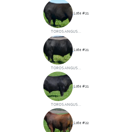
Lote #21
TOROS ANGUS...
Lote #21
TOROS ANGUS...
Lote #21
TOROS ANGUS...
Lote #22