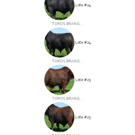
Lote #24
TOROS BRANG...
Lote #24
TOROS BRANG...
Lote #25
TOROS BRANG...
Lote #25