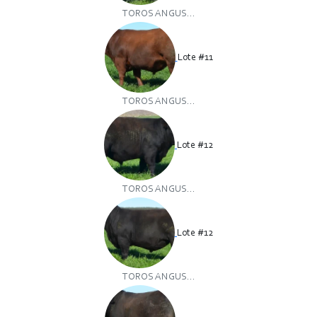
TOROS ANGUS...
Lote #11
TOROS ANGUS...
Lote #12
TOROS ANGUS...
Lote #12
TOROS ANGUS...