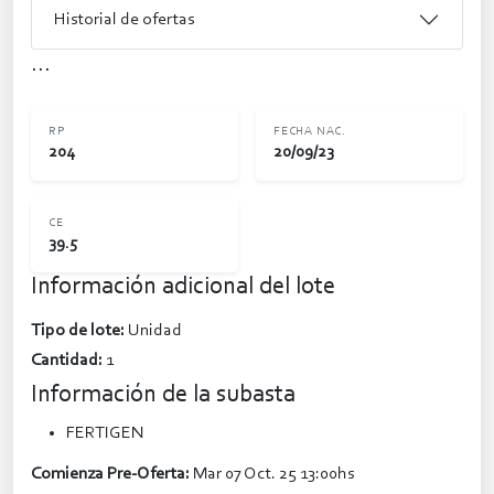
Historial de ofertas
...
RP
FECHA NAC.
204
20/09/23
CE
39.5
Información adicional del lote
Tipo de lote:
Unidad
Cantidad:
1
Información de la subasta
FERTIGEN
Comienza Pre-Oferta:
Mar 07 Oct. 25 13:00hs