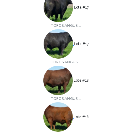
Lote #17
TOROS ANGUS...
Lote #17
TOROS ANGUS...
Lote #18
TOROS ANGUS...
Lote #18