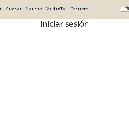
s
Campos
Noticias
Valdez TV
Contacto
Iniciar sesión