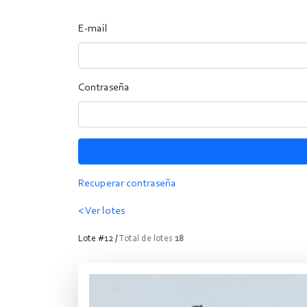
E-mail
Contraseña
Recuperar contraseña
< Ver lotes
Lote #12 /
Total de lotes
18