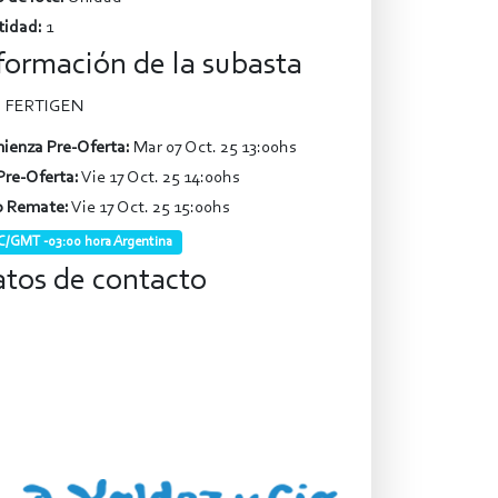
tidad:
1
formación de la subasta
FERTIGEN
ienza Pre-Oferta:
Mar 07 Oct. 25 13:00hs
Pre-Oferta:
Vie 17 Oct. 25 14:00hs
o Remate:
Vie 17 Oct. 25 15:00hs
/GMT -03:00 hora Argentina
tos de contacto