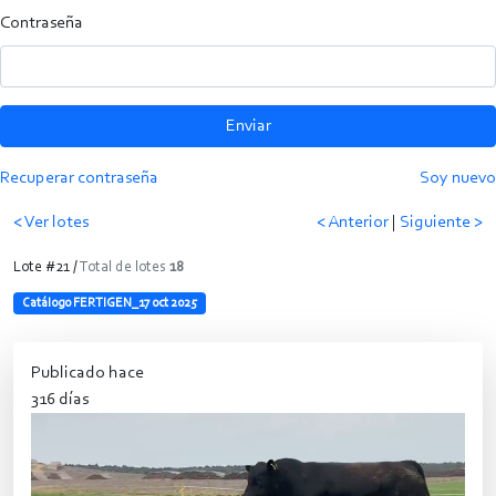
Contraseña
Enviar
Recuperar contraseña
Soy nuevo
< Ver lotes
< Anterior
|
Siguiente >
Lote #21 /
Total de lotes
18
Catálogo FERTIGEN_17 oct 2025
Publicado hace
316 días