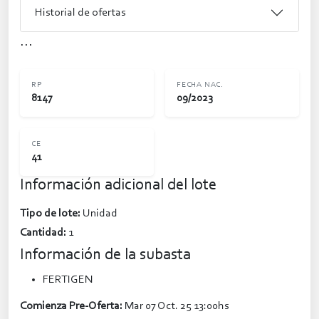
Historial de ofertas
...
RP
FECHA NAC.
8147
09/2023
CE
41
Información adicional del lote
Tipo de lote:
Unidad
Cantidad:
1
Información de la subasta
FERTIGEN
Comienza Pre-Oferta:
Mar 07 Oct. 25 13:00hs