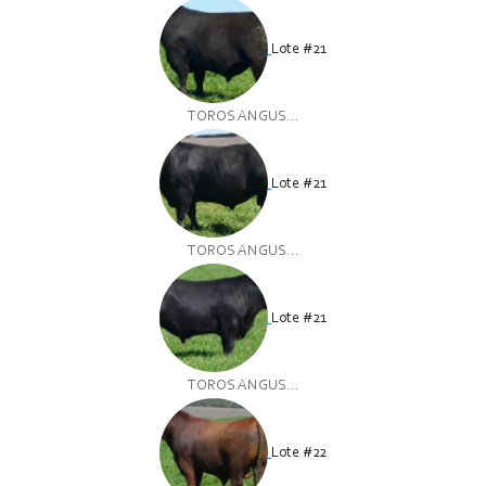
Lote #21
TOROS ANGUS...
Lote #21
TOROS ANGUS...
Lote #21
TOROS ANGUS...
Lote #22