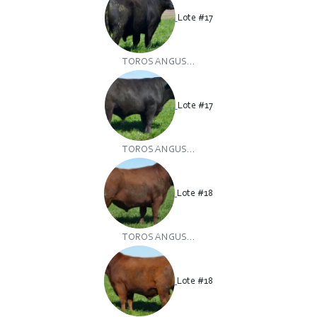
Lote #17
TOROS ANGUS...
Lote #17
TOROS ANGUS...
Lote #18
TOROS ANGUS...
Lote #18