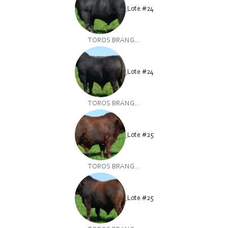
Lote #24
TOROS BRANG...
Lote #24
TOROS BRANG...
Lote #25
TOROS BRANG...
Lote #25