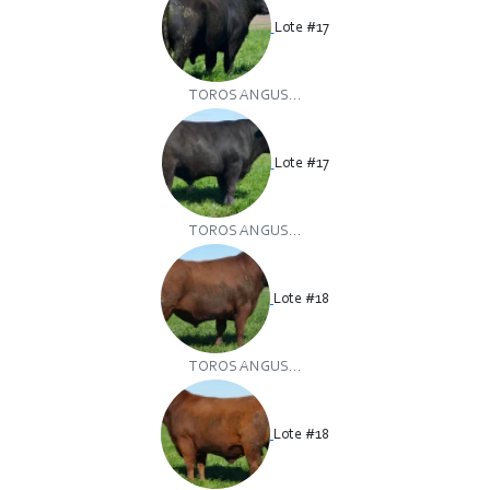
Lote #17
TOROS ANGUS...
Lote #17
TOROS ANGUS...
Lote #18
TOROS ANGUS...
Lote #18