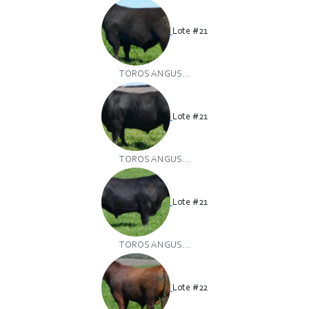
Lote #21
TOROS ANGUS...
Lote #21
TOROS ANGUS...
Lote #21
TOROS ANGUS...
Lote #22