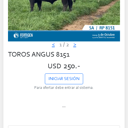
<
1
/ 2
>
TOROS ANGUS 8151
250.-
USD
INICIAR SESIÓN
Para ofertar debe entrar al sistema.
...