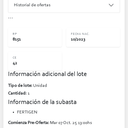
Historial de ofertas
...
RP
FECHA NAC.
8151
10/2023
CE
42
Información adicional del lote
Tipo de lote:
Unidad
Cantidad:
1
Información de la subasta
FERTIGEN
Comienza Pre-Oferta:
Mar 07 Oct. 25 13:00hs