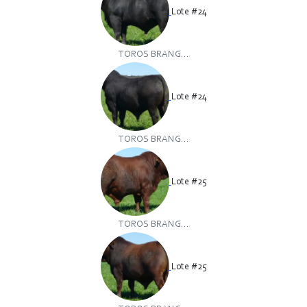
Lote #24
TOROS BRANG...
Lote #24
TOROS BRANG...
Lote #25
TOROS BRANG...
Lote #25