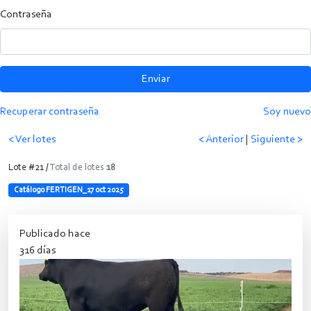
Contraseña
Enviar
Recuperar contraseña
Soy nuevo
< Ver lotes
< Anterior
|
Siguiente >
Lote #21 /
Total de lotes
18
Catálogo FERTIGEN_17 oct 2025
Publicado hace
316 días