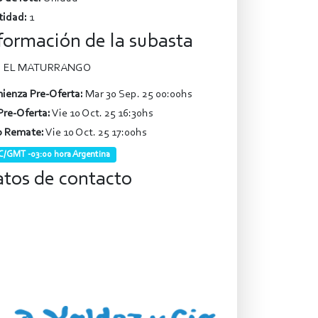
tidad:
1
formación de la subasta
EL MATURRANGO
ienza Pre-Oferta:
Mar 30 Sep. 25 00:00hs
Pre-Oferta:
Vie 10 Oct. 25 16:30hs
o Remate:
Vie 10 Oct. 25 17:00hs
/GMT -03:00 hora Argentina
tos de contacto