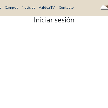
s
Campos
Noticias
Valdez TV
Contacto
Iniciar sesión