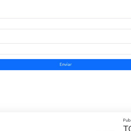
Enviar
Publ
T