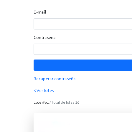
E-mail
Contraseña
Recuperar contraseña
< Ver lotes
Lote #01 /
Total de lotes
20