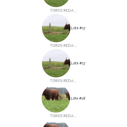
TOROS RED A...
Lote #17
TOROS RED A...
Lote #17
TOROS RED A...
Lote #18
TOROS RED A...