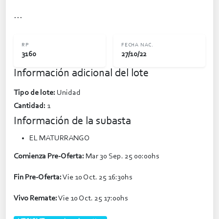
...
RP
FECHA NAC.
3160
27/10/22
Información adicional del lote
Tipo de lote:
Unidad
Cantidad:
1
Información de la subasta
EL MATURRANGO
Comienza Pre-Oferta:
Mar 30 Sep. 25 00:00hs
Fin Pre-Oferta:
Vie 10 Oct. 25 16:30hs
Vivo Remate:
Vie 10 Oct. 25 17:00hs