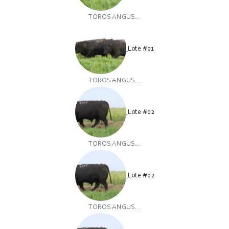
TOROS ANGUS...
Lote #01
TOROS ANGUS...
Lote #02
TOROS ANGUS...
Lote #02
TOROS ANGUS...