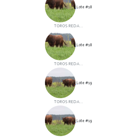
Lote #18
TOROS RED A...
Lote #18
TOROS RED A...
Lote #19
TOROS RED A...
Lote #19