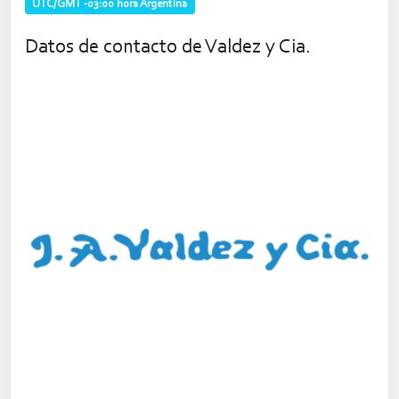
UTC/GMT -03:00 hora Argentina
Datos de contacto de Valdez y Cia.