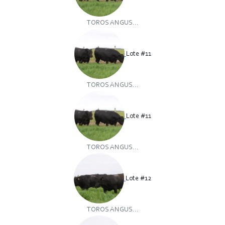
TOROS ANGUS...
Lote #11
TOROS ANGUS...
Lote #11
TOROS ANGUS...
Lote #12
TOROS ANGUS...