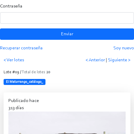
Contraseña
Enviar
Recuperar contraseña
Soy nuevo
< Ver lotes
< Anterior
|
Siguiente >
Lote #09 /
Total de lotes
20
El Maturrango_catálogo_
Publicado hace
313 días