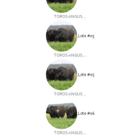
TOROS ANGUS...
Lote #05
TOROS ANGUS...
Lote #05
TOROS ANGUS...
Lote #06
TOROS ANGUS...