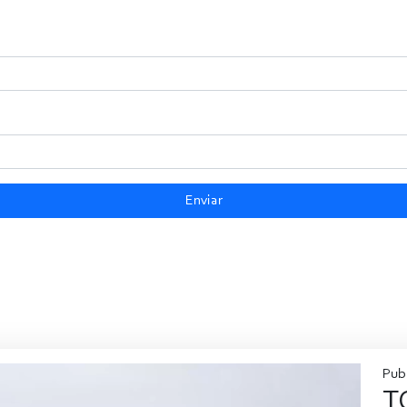
Enviar
Publ
T