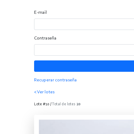
E-mail
Contraseña
Recuperar contraseña
< Ver lotes
Lote #10 /
Total de lotes
20