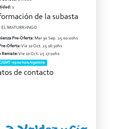
tidad:
1
formación de la subasta
EL MATURRANGO
ienza Pre-Oferta:
Mar 30 Sep. 25 00:00hs
Pre-Oferta:
Vie 10 Oct. 25 16:30hs
o Remate:
Vie 10 Oct. 25 17:00hs
/GMT -03:00 hora Argentina
tos de contacto