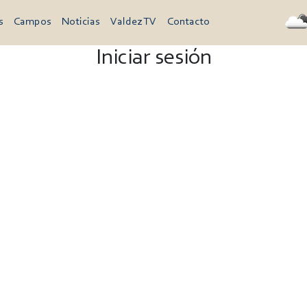
s
Campos
Noticias
Valdez TV
Contacto
Iniciar sesión