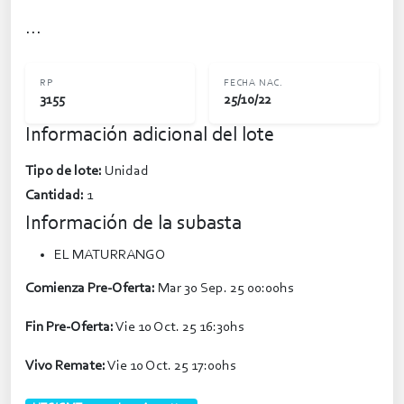
...
RP
FECHA NAC.
3155
25/10/22
Información adicional del lote
Tipo de lote:
Unidad
Cantidad:
1
Información de la subasta
EL MATURRANGO
Comienza Pre-Oferta:
Mar 30 Sep. 25 00:00hs
Fin Pre-Oferta:
Vie 10 Oct. 25 16:30hs
Vivo Remate:
Vie 10 Oct. 25 17:00hs