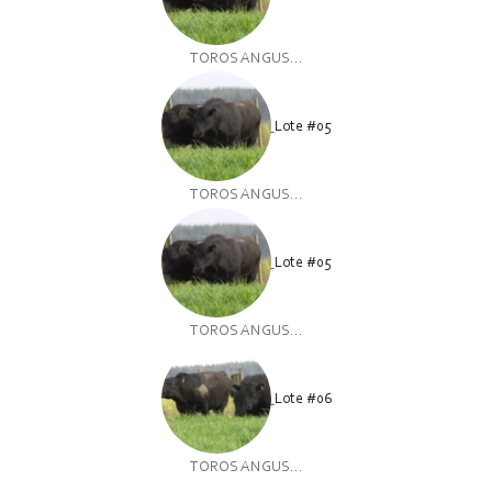
TOROS ANGUS...
Lote #05
TOROS ANGUS...
Lote #05
TOROS ANGUS...
Lote #06
TOROS ANGUS...