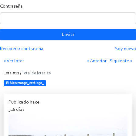
Contraseña
Enviar
Recuperar contraseña
Soy nuevo
< Ver lotes
< Anterior
|
Siguiente >
Lote #12 /
Total de lotes
20
El Maturrango_catálogo_
Publicado hace
316 días