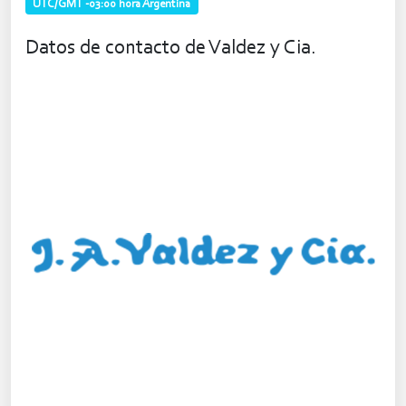
UTC/GMT -03:00 hora Argentina
Datos de contacto de Valdez y Cia.