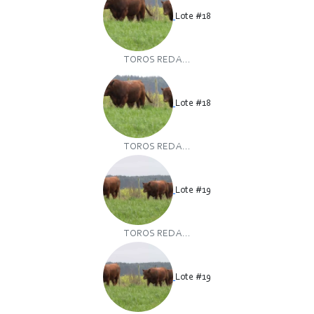
Lote #18
TOROS RED A...
Lote #18
TOROS RED A...
Lote #19
TOROS RED A...
Lote #19