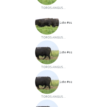
TOROS ANGUS...
Lote #01
TOROS ANGUS...
Lote #02
TOROS ANGUS...
Lote #02
TOROS ANGUS...