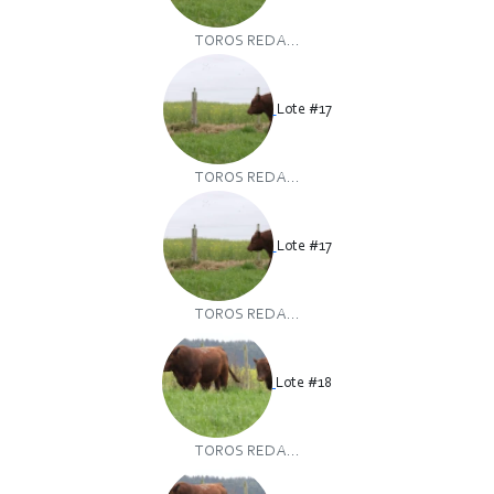
TOROS RED A...
Lote #17
TOROS RED A...
Lote #17
TOROS RED A...
Lote #18
TOROS RED A...