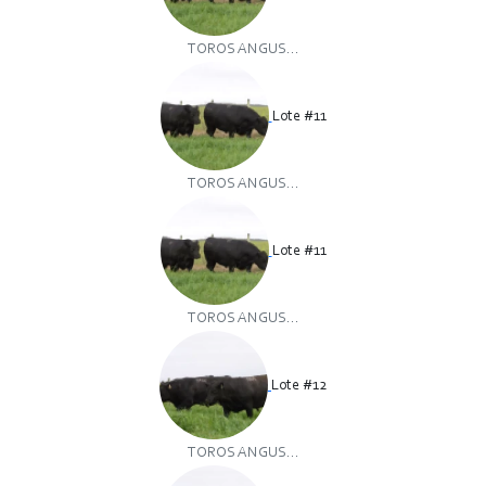
TOROS ANGUS...
Lote #11
TOROS ANGUS...
Lote #11
TOROS ANGUS...
Lote #12
TOROS ANGUS...