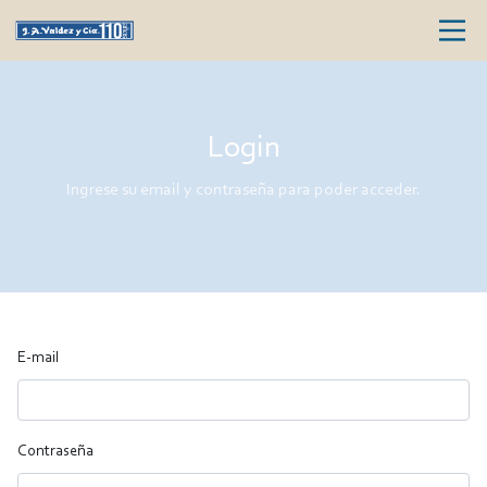
Login
Ingrese su email y contraseña para poder acceder.
E-mail
Contraseña