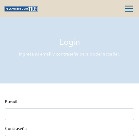
Login
Ingrese su email y contraseña para poder acceder.
E-mail
Contraseña