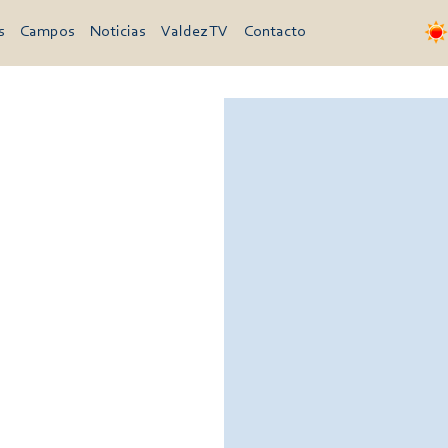
s
Campos
Noticias
Valdez TV
Contacto