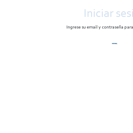
Iniciar ses
Ingrese su email y contraseña par