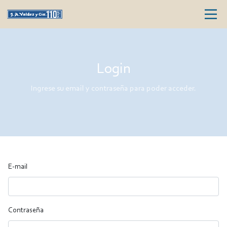
Login
Ingrese su email y contraseña para poder acceder.
E-mail
Contraseña