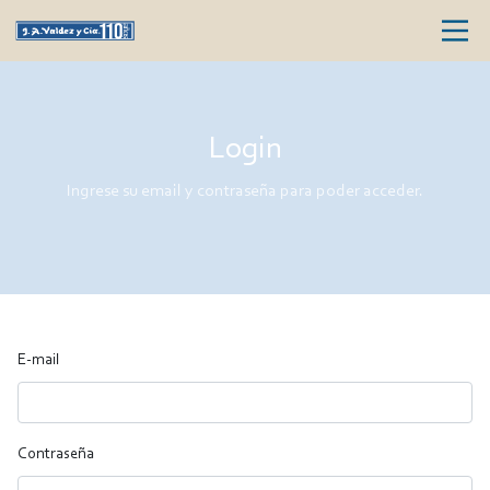
Login
Ingrese su email y contraseña para poder acceder.
E-mail
Contraseña