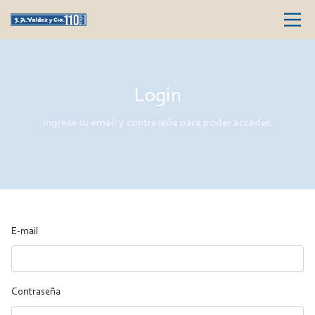
Login
Ingrese su email y contraseña para poder acceder.
E-mail
Contraseña