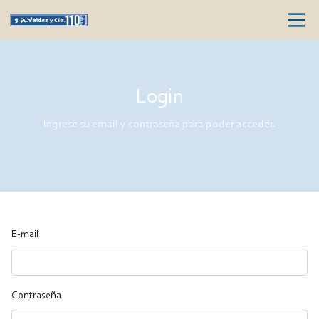
Login
Ingrese su email y contraseña para poder acceder.
E-mail
Contraseña