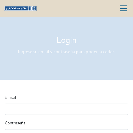
Login
Ingrese su email y contraseña para poder acceder.
E-mail
Contraseña