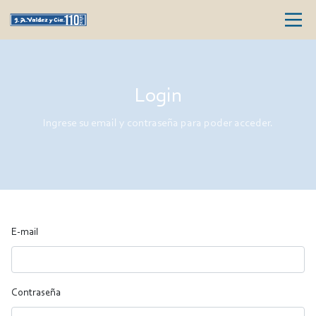
Login
Ingrese su email y contraseña para poder acceder.
E-mail
Contraseña