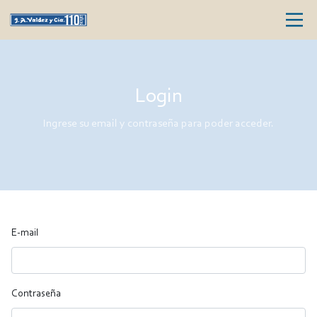
Login
Ingrese su email y contraseña para poder acceder.
E-mail
Contraseña