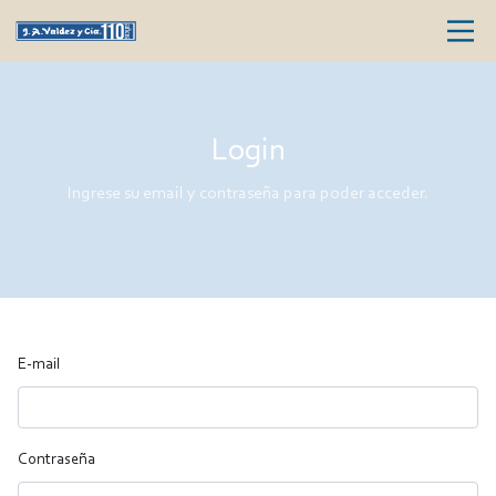
Login
Ingrese su email y contraseña para poder acceder.
E-mail
Contraseña