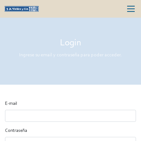
Login
Ingrese su email y contraseña para poder acceder.
E-mail
Contraseña