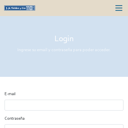
Login
Ingrese su email y contraseña para poder acceder.
E-mail
Contraseña