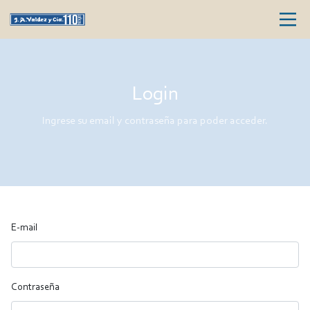
Login
Ingrese su email y contraseña para poder acceder.
E-mail
Contraseña