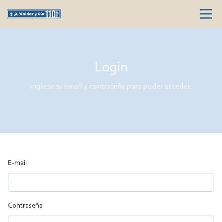
Login
Ingrese su email y contraseña para poder acceder.
E-mail
Contraseña