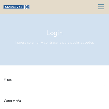
Login
Ingrese su email y contraseña para poder acceder.
E-mail
Contraseña