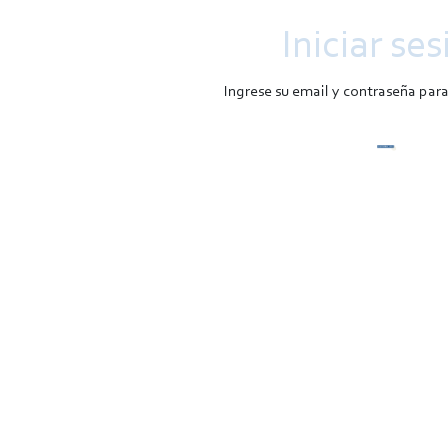
Iniciar ses
Ingrese su email y contraseña par