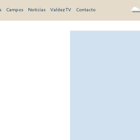
s
Campos
Noticias
Valdez TV
Contacto