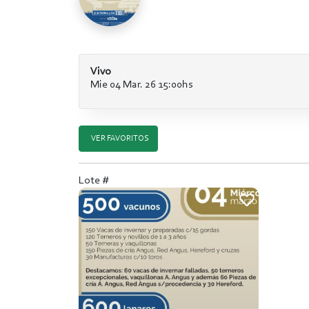
Vivo
Mie 04 Mar. 26 15:00hs
VER FAVORITOS
Lote #