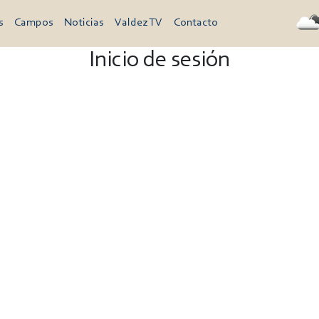
s
Campos
Noticias
Valdez TV
Contacto
Inicio de sesión