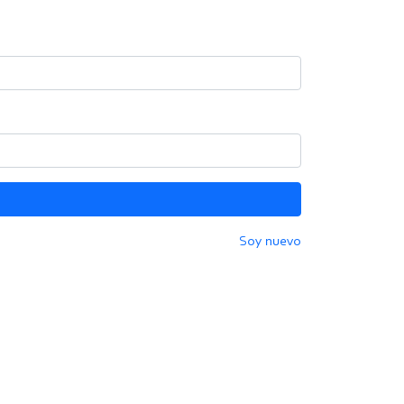
Soy nuevo