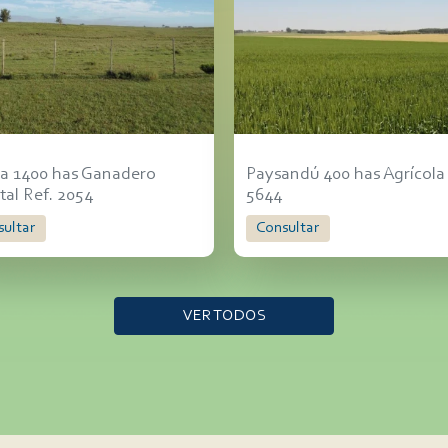
ra 1400 has Ganadero
Paysandú 400 has Agrícola
tal Ref. 2054
5644
sultar
Consultar
VER TODOS