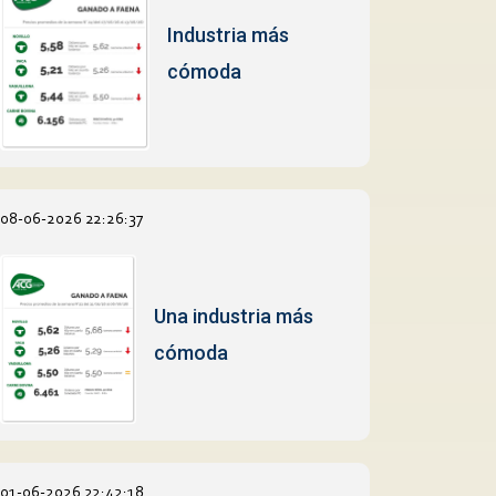
Industria más
cómoda
08-06-2026 22:26:37
Una industria más
cómoda
01-06-2026 22:42:18