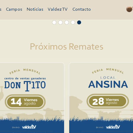
s
Campos
Noticias
Valdez TV
Contacto
Próximos Remates