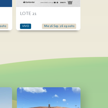
LOTE 21
:00hs
VIVO
Mie 16 Sep. 26 09:00hs