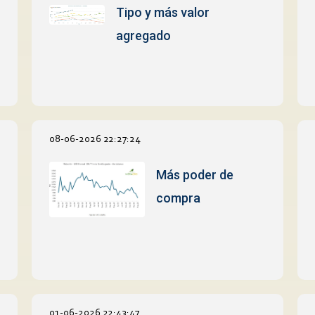
Tipo y más valor
agregado
08-06-2026 22:27:24
Más poder de
compra
01-06-2026 22:43:47