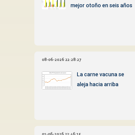
mejor otoño en seis años
08-06-2026 22:28:27
La carne vacuna se
aleja hacia arriba
01-06-2026 22:46:15