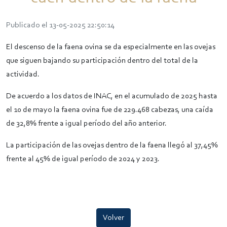
Publicado el 13-05-2025 22:50:14
El descenso de la faena ovina se da especialmente en las ovejas
que siguen bajando su participación dentro del total de la
actividad.
De acuerdo a los datos de INAC, en el acumulado de 2025 hasta
el 10 de mayo la faena ovina fue de 229.468 cabezas, una caída
de 32,8% frente a igual período del año anterior.
La participación de las ovejas dentro de la faena llegó al 37,45%
frente al 45% de igual período de 2024 y 2023.
Volver