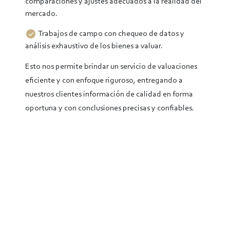
comparaciones y ajustes adecuados a la realidad del
mercado.
Trabajos de campo con chequeo de datos y
análisis exhaustivo de los bienes a valuar.
Esto nos permite brindar un servicio de valuaciones
eficiente y con enfoque riguroso, entregando a
nuestros clientes información de calidad en forma
oportuna y con conclusiones precisas y confiables.