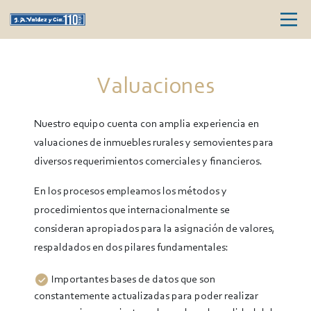
Valuaciones
Nuestro equipo cuenta con amplia experiencia en
valuaciones de inmuebles rurales y semovientes para
diversos requerimientos comerciales y financieros.
En los procesos empleamos los métodos y
procedimientos que internacionalmente se
consideran apropiados para la asignación de valores,
respaldados en dos pilares fundamentales:
Importantes bases de datos que son
constantemente actualizadas para poder realizar