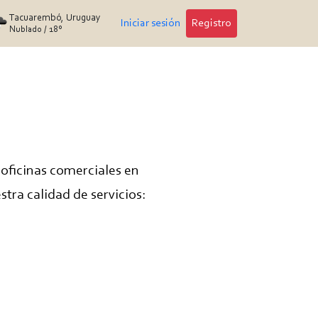
Tacuarembó, Uruguay
Iniciar sesión
Registro
Nublado
/
18°
oficinas comerciales en
stra calidad de servicios: