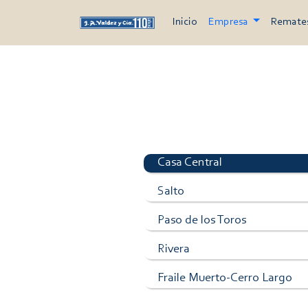
Inicio
Empresa
Remate
Casa Central
Salto
Paso de los Toros
Rivera
Fraile Muerto-Cerro Largo