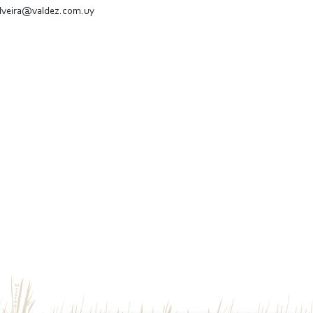
ilveira@valdez.com.uy