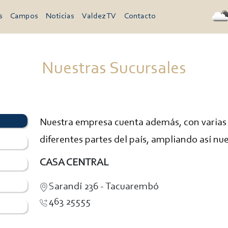
s
Campos
Noticias
Valdez TV
Contacto
Nuestras Sucursales
Nuestra empresa cuenta además, con varias 
diferentes partes del país, ampliando así nue
CASA CENTRAL
Sarandí 236 - Tacuarembó
463 25555