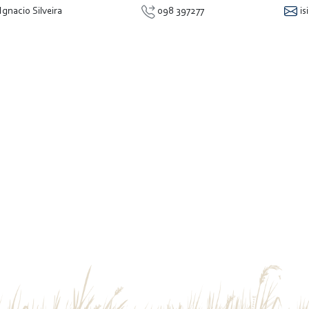
Ignacio Silveira
098 397277
is