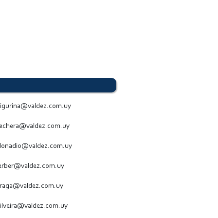
igurina@valdez.com.uy
echera@valdez.com.uy
onadio@valdez.com.uy
erber@valdez.com.uy
raga@valdez.com.uy
ilveira@valdez.com.uy