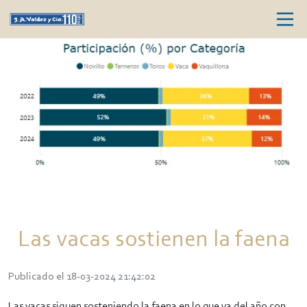
Las vacas sostienen la faena
Publicado el 18-03-2024 21:42:02
Las vacas siguen sosteniendo la faena en lo que va del año con