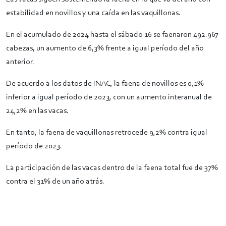
estabilidad en novillos y una caída en las vaquillonas.
En el acumulado de 2024 hasta el sábado 16 se faenaron 492.967
cabezas, un aumento de 6,3% frente a igual período del año
anterior.
De acuerdo a los datos de INAC, la faena de novillos es 0,1%
inferior a igual período de 2023, con un aumento interanual de
24,2% en las vacas.
En tanto, la faena de vaquillonas retrocede 9,2% contra igual
período de 2023.
La participación de las vacas dentro de la faena total fue de 37%
contra el 31% de un año atrás.