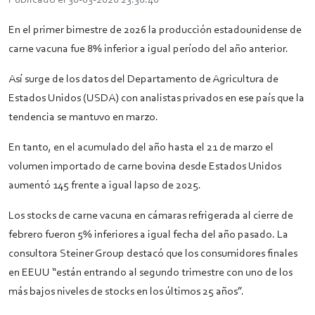
Publicado el 30-03-2026 23:36:46
En el primer bimestre de 2026 la producción estadounidense de
carne vacuna fue 8% inferior a igual período del año anterior.
Así surge de los datos del Departamento de Agricultura de
Estados Unidos (USDA) con analistas privados en ese país que la
tendencia se mantuvo en marzo.
En tanto, en el acumulado del año hasta el 21 de marzo el
volumen importado de carne bovina desde Estados Unidos
aumentó 145 frente a igual lapso de 2025.
Los stocks de carne vacuna en cámaras refrigerada al cierre de
febrero fueron 5% inferiores a igual fecha del año pasado. La
consultora Steiner Group destacó que los consumidores finales
en EEUU “están entrando al segundo trimestre con uno de los
más bajos niveles de stocks en los últimos 25 años”.