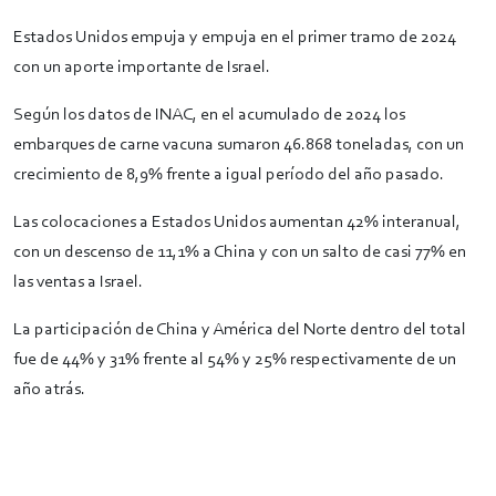
Estados Unidos empuja y empuja en el primer tramo de 2024
con un aporte importante de Israel.
Según los datos de INAC, en el acumulado de 2024 los
embarques de carne vacuna sumaron 46.868 toneladas, con un
crecimiento de 8,9% frente a igual período del año pasado.
Las colocaciones a Estados Unidos aumentan 42% interanual,
con un descenso de 11,1% a China y con un salto de casi 77% en
las ventas a Israel.
La participación de China y América del Norte dentro del total
fue de 44% y 31% frente al 54% y 25% respectivamente de un
año atrás.