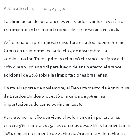
Publicado el 24-11-2025 23:17:01
La eliminación de los aranceles en Estados Unidos llevará a un
crecimiento en las importaciones de carne vacuna en 2026.
Así lo señaló la prestigiosa consultora estadounidense Steiner
Group en un informe fechado el 24 de noviembre. La
administración Trump primero eliminó el arancel recíproco de
10% que aplicó en abril para luego dejar sin efecto el arancel
adicional de 40% sobre las importaciones brasileñas.
Hasta el reporte de noviembre, el Departamento de Agricultura
de Estados Unidos proyectó una caída de 7% en las
importaciones de carne bovina en 2026.
Para Steiner, el año que viene el volumen de importaciones
crecerá 9% frente a 2025. Las compras desde Brasil aumentarían
30%, con un incremento de 25% para Argentina y de 10% para