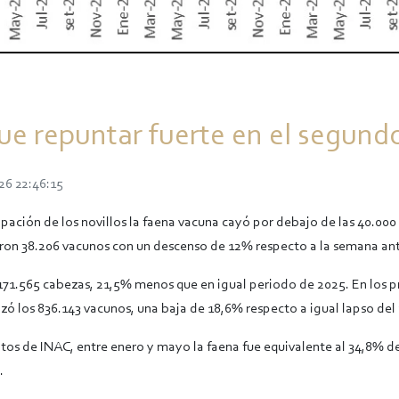
que repuntar fuerte en el segund
26 22:46:15
pación de los novillos la faena vacuna cayó por debajo de las 40.000
on 38.206 vacunos con un descenso de 12% respecto a la semana ant
71.565 cabezas, 21,5% menos que en igual periodo de 2025. En los 
zó los 836.143 vacunos, una baja de 18,6% respecto a igual lapso del 
tos de INAC, entre enero y mayo la faena fue equivalente al 34,8% de
.