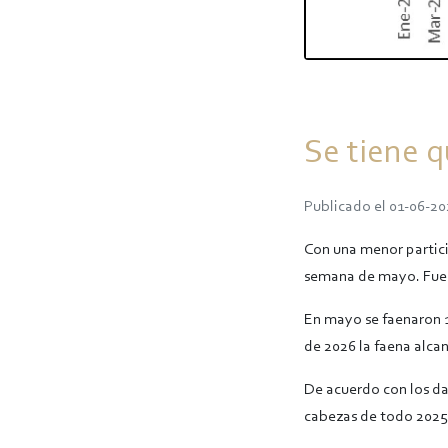
Se tiene 
Publicado el 01-06-20
Con una menor partici
semana de mayo. Fuer
En mayo se faenaron 1
de 2026 la faena alcan
De acuerdo con los da
cabezas de todo 2025