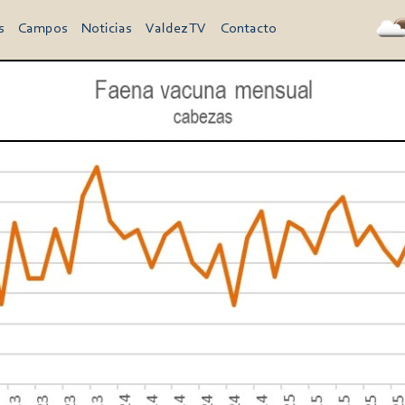
s
Campos
Noticias
Valdez TV
Contacto