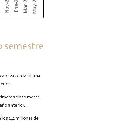
o semestre
 cabezas en la última
erior.
primeros cinco meses
año anterior.
 los 2,4 millones de