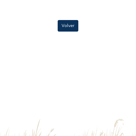
Volver