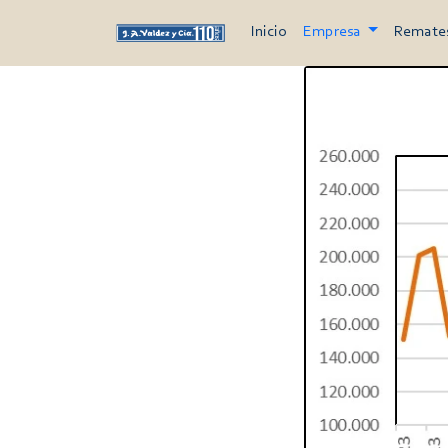
Inicio
Empresa
Remate