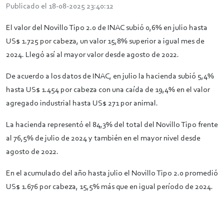
Publicado el 18-08-2025 23:40:12
El valor del Novillo Tipo 2.0 de INAC subió 0,6% en julio hasta
US$ 1.725 por cabeza, un valor 15,8% superior a igual mes de
2024. Llegó así al mayor valor desde agosto de 2022.
De acuerdo a los datos de INAC, en julio la hacienda subió 5,4%
hasta US$ 1.454 por cabeza con una caída de 19,4% en el valor
agregado industrial hasta US$ 271 por animal.
La hacienda representó el 84,3% del total del Novillo Tipo frente
al 76,5% de julio de 2024 y también en el mayor nivel desde
agosto de 2022.
En el acumulado del año hasta julio el Novillo Tipo 2.0 promedió
US$ 1.676 por cabeza, 15,5% más que en igual período de 2024.