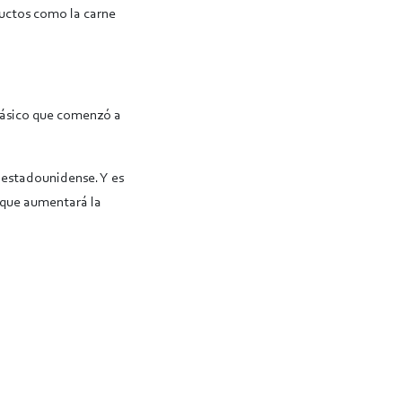
ductos como la carne
básico que comenzó a
 estadounidense. Y es
o que aumentará la