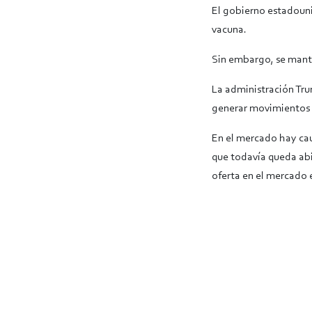
El gobierno estadouni
vacuna.
Sin embargo, se mantu
La administración Tr
generar movimientos e
En el mercado hay cau
que todavía queda abie
oferta en el mercado