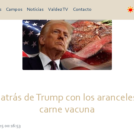
s
Campos
Noticias
Valdez TV
Contacto
atrás de Trump con los aranceles
carne vacuna
25 00:16:53