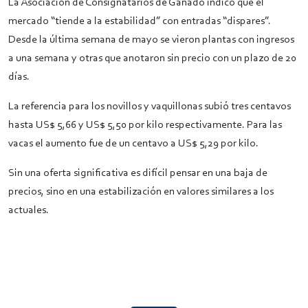
La Asociación de Consignatarios de Ganado indicó que el
mercado “tiende a la estabilidad” con entradas “dispares”.
Desde la última semana de mayo se vieron plantas con ingresos
a una semana y otras que anotaron sin precio con un plazo de 20
días.
La referencia para los novillos y vaquillonas subió tres centavos
hasta US$ 5,66 y US$ 5,50 por kilo respectivamente. Para las
vacas el aumento fue de un centavo a US$ 5,29 por kilo.
Sin una oferta significativa es difícil pensar en una baja de
precios, sino en una estabilización en valores similares a los
actuales.