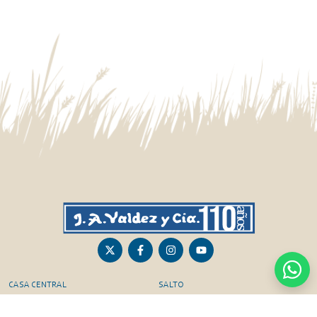
CASA CENTRAL
SALTO
Sarandí 236, Tacuarembó
Lavalleja 47, Salto