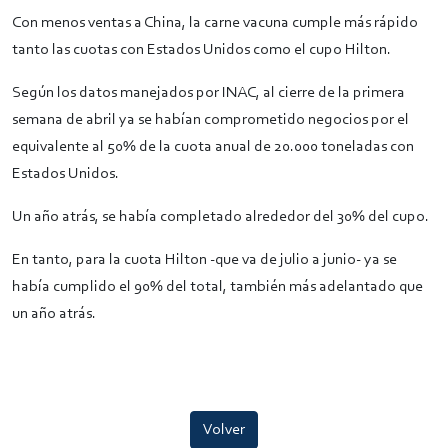
Con menos ventas a China, la carne vacuna cumple más rápido
tanto las cuotas con Estados Unidos como el cupo Hilton.
Según los datos manejados por INAC, al cierre de la primera
semana de abril ya se habían comprometido negocios por el
equivalente al 50% de la cuota anual de 20.000 toneladas con
Estados Unidos.
Un año atrás, se había completado alrededor del 30% del cupo.
En tanto, para la cuota Hilton -que va de julio a junio- ya se
había cumplido el 90% del total, también más adelantado que
un año atrás.
Volver