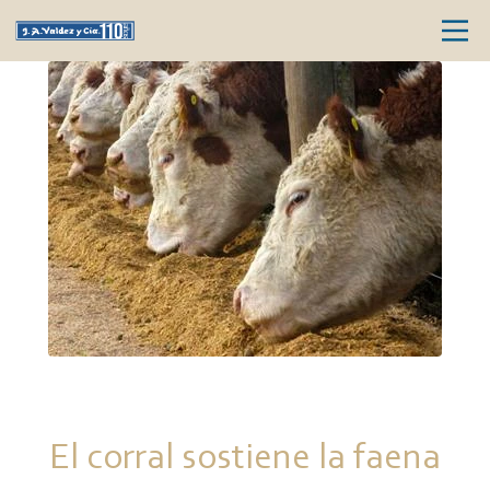
El corral sostiene la faena