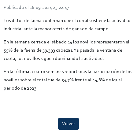
Publicado el 16-09-2024 23:22:47
Los datos de faena confirman que el corral sostiene la actividad
industrial ante la menor oferta de ganado de campo.
En la semana cerrada el sábado 14 los novillos representaron el
55% de la faena de 39.393 cabezas. Ya pasada la ventana de
cuota, los novillos siguen dominando la actividad.
En las últimas cuatro semanas reportadas la participación de los
novillos sobre el total fue de 54,7% frente al 44,8% de igual
período de 2023.
Volver