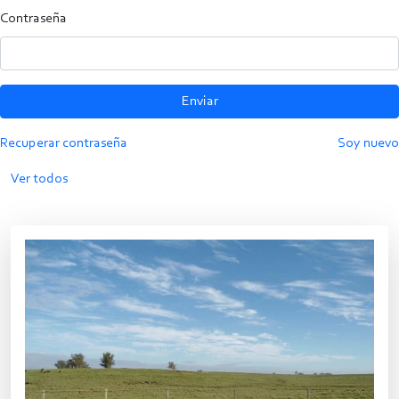
Contraseña
Enviar
Recuperar contraseña
Soy nuevo
Ver todos