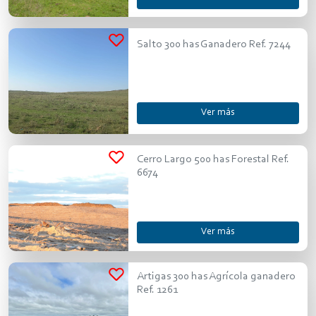
Salto 300 has Ganadero Ref. 7244
Ver más
Cerro Largo 500 has Forestal Ref.
6674
Ver más
Artigas 300 has Agrícola ganadero
Ref. 1261