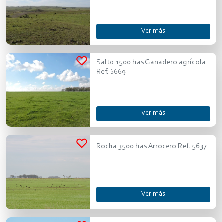
Ver más
Salto 1500 has Ganadero agrícola
Ref. 6669
Ver más
Rocha 3500 has Arrocero Ref. 5637
Ver más