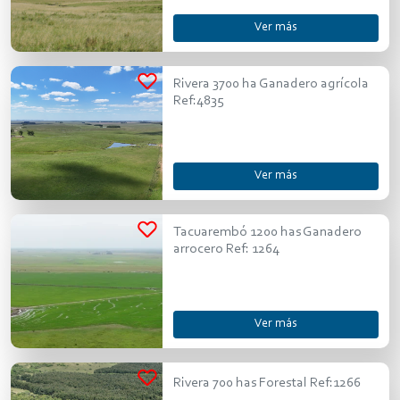
Ver más
Rivera 3700 ha Ganadero agrícola
Ref:4835
Ver más
Tacuarembó 1200 has Ganadero
arrocero Ref: 1264
Ver más
Rivera 700 has Forestal Ref:1266