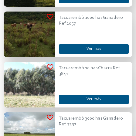
Tacuarembó 1000 has Ganadero
Ref 2057
Ver más
Tacuarembó 10 has Chacra Ref.
3841
Ver más
Tacuarembó 3000 has Ganadero
Ref. 7237