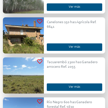
Ver más
Canelones 150 has Agrícola Ref.
6641
Ver más
Tacuarembó 2300 has Ganadero
arrocero Ref. 2055
Ver más
Río Negro 600 has Ganadero
forestal Ref. 5630