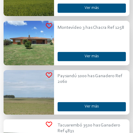
Ver más
Montevideo 3 has Chacra Ref 1258
Ver más
Paysandú 1000 has Ganadero Ref
2060
Ver más
Tacuarembó 3500 has Ganadero
Ref 4831