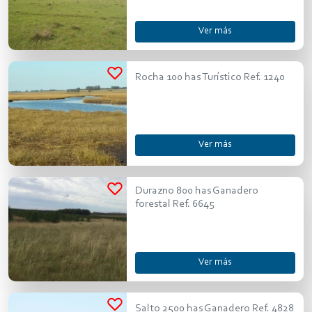
Ver más
Rocha 100 has Turístico Ref. 1240
Ver más
Durazno 800 has Ganadero
forestal Ref. 6645
Ver más
Salto 2500 has Ganadero Ref. 4828