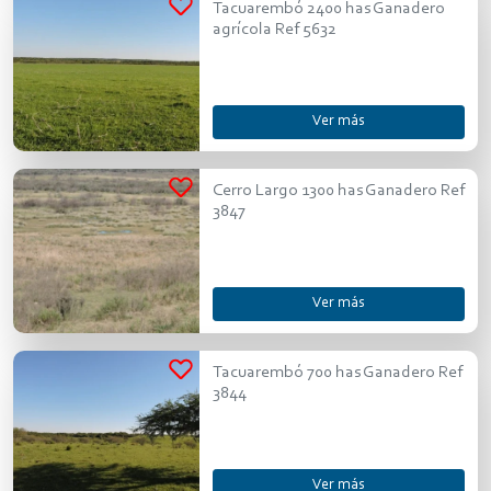
Tacuarembó 2400 has Ganadero
agrícola Ref 5632
Ver más
Cerro Largo 1300 has Ganadero Ref
3847
Ver más
Tacuarembó 700 has Ganadero Ref
3844
Ver más