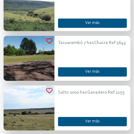
Ver más
Tacuarembó 7 has Chacra Ref 5643
Ver más
Salto 1000 has Ganadero Ref 1255
Ver más