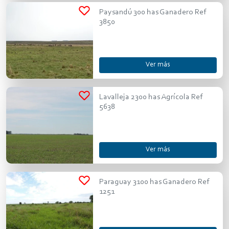
Paysandú 300 has Ganadero Ref
3850
Ver más
Lavalleja 2300 has Agrícola Ref
5638
Ver más
Paraguay 3100 has Ganadero Ref
1251