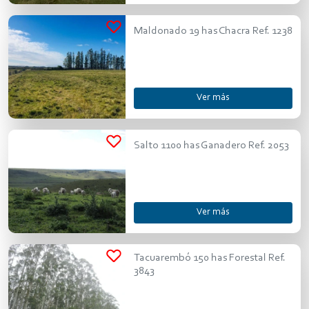
Maldonado 19 has Chacra Ref. 1238
Ver más
Salto 1100 has Ganadero Ref. 2053
Ver más
Tacuarembó 150 has Forestal Ref.
3843