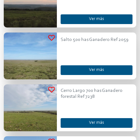
Ver más
Salto 500 has Ganadero Ref 2059
Ver más
Cerro Largo 700 has Ganadero
forestal Ref 7238
Ver más