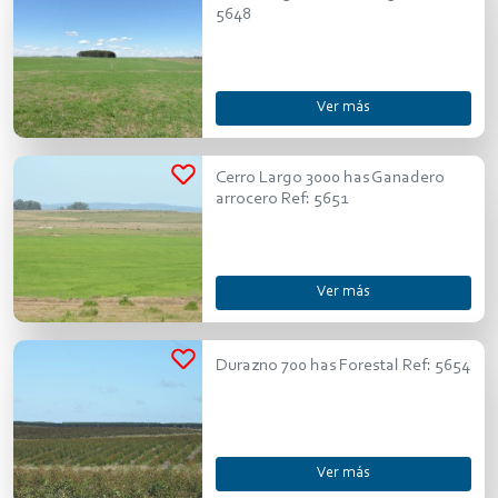
5648
Ver más
Cerro Largo 3000 has Ganadero
arrocero Ref: 5651
Ver más
Durazno 700 has Forestal Ref: 5654
Ver más