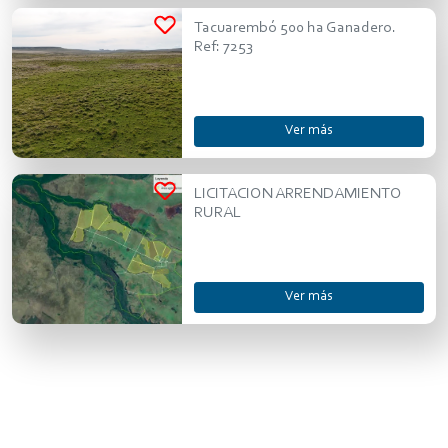
Tacuarembó 500 ha Ganadero.
Ref: 7253
Ver más
LICITACION ARRENDAMIENTO
RURAL
Ver más