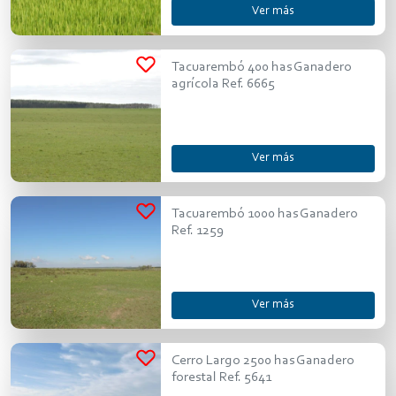
Ver más
Tacuarembó 400 has Ganadero
agrícola Ref. 6665
Ver más
Tacuarembó 1000 has Ganadero
Ref. 1259
Ver más
Cerro Largo 2500 has Ganadero
forestal Ref. 5641