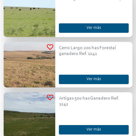
Ver más
Cerro Largo 200 has Forestal
ganadero Ref. 1241
Ver más
Artigas 500 has Ganadero Ref.
1242
Ver más