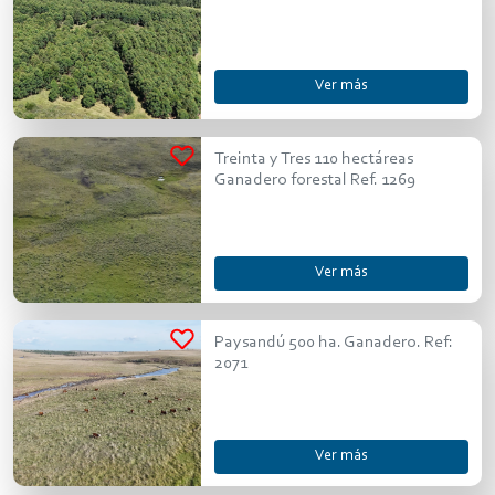
Ver más
Treinta y Tres 110 hectáreas
Ganadero forestal Ref. 1269
Ver más
Paysandú 500 ha. Ganadero. Ref:
2071
Ver más