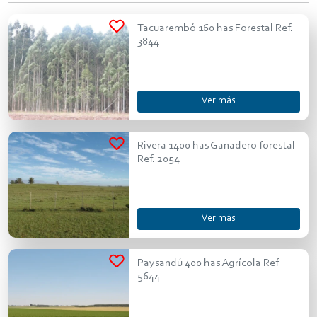
Tacuarembó 160 has Forestal Ref.
3844
Ver más
Rivera 1400 has Ganadero forestal
Ref. 2054
Ver más
Paysandú 400 has Agrícola Ref
5644