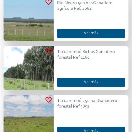
Río Negro 500 has Ganadero
agrícola Ref. 2061
Ver más
Tacuarembó 80 has Ganadero
forestal Ref 1260
Ver más
Tacuarembó 250 has Ganadero
forestal Ref 3852
Ver más