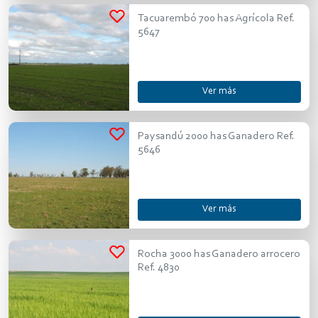
Tacuarembó 700 has Agrícola Ref.
5647
Ver más
Paysandú 2000 has Ganadero Ref.
5646
Ver más
Rocha 3000 has Ganadero arrocero
Ref. 4830