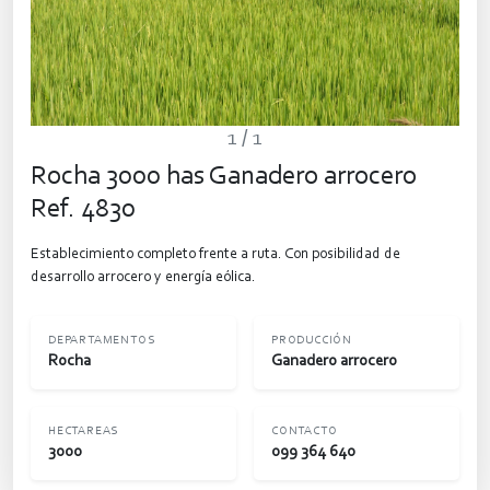
1
/ 1
Rocha 3000 has Ganadero arrocero
Ref. 4830
Establecimiento completo frente a ruta. Con posibilidad de
desarrollo arrocero y energía eólica.
DEPARTAMENTOS
PRODUCCIÓN
Rocha
Ganadero arrocero
HECTAREAS
CONTACTO
3000
099 364 640