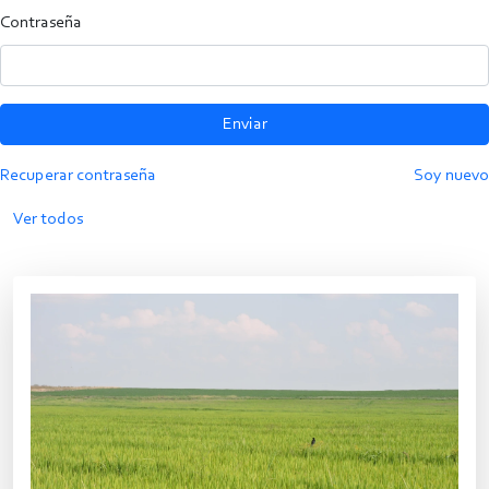
Contraseña
Enviar
Recuperar contraseña
Soy nuevo
Ver todos