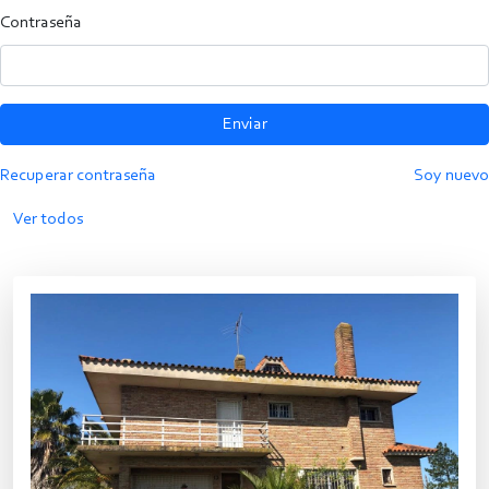
Contraseña
Enviar
Recuperar contraseña
Soy nuevo
Ver todos