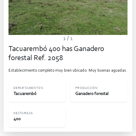
1
/ 1
Tacuarembó 400 has Ganadero
forestal Ref. 2058
Establecimiento completo muy bien ubicado. Muy buenas aguadas.
DEPARTAMENTOS
PRODUCCIÓN
Tacuarembó
Ganadero forestal
HECTAREAS
400