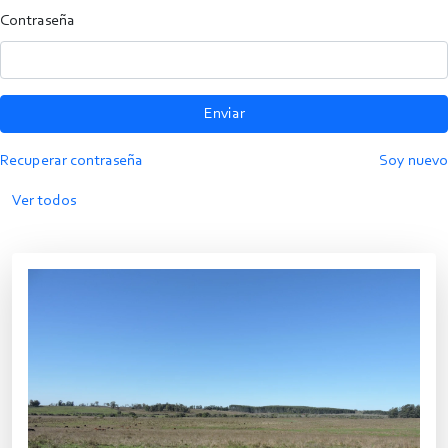
Contraseña
Enviar
Recuperar contraseña
Soy nuevo
Ver todos