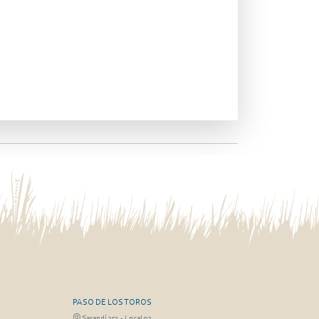
PASO DE LOS TOROS
Sarandí 351 - Local 03