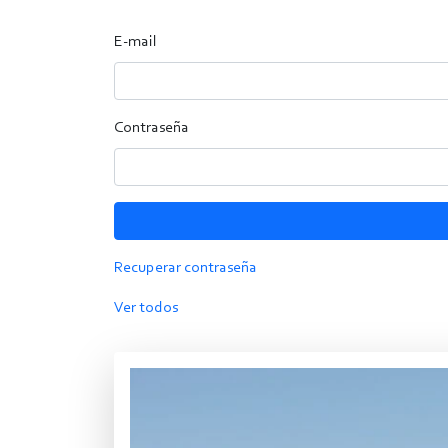
E-mail
Contraseña
Recuperar contraseña
Ver todos