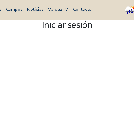
s
Campos
Noticias
Valdez TV
Contacto
Iniciar sesión