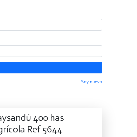
Soy nuevo
aysandú 400 has
rícola Ref 5644