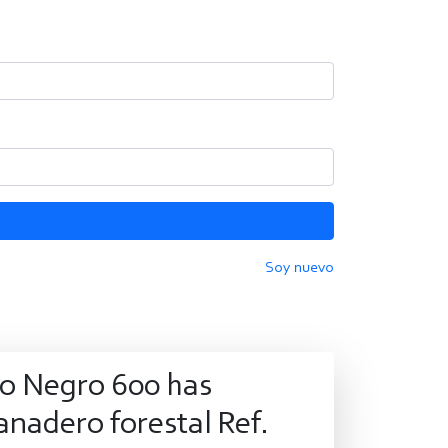
Soy nuevo
ío Negro 600 has
nadero forestal Ref.