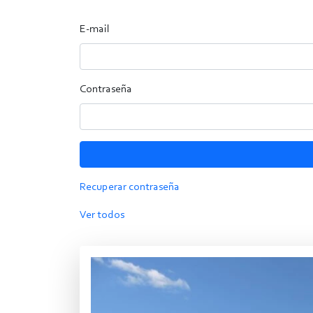
E-mail
Contraseña
Recuperar contraseña
Ver todos