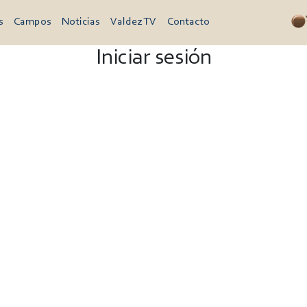
s
Campos
Noticias
Valdez TV
Contacto
Iniciar sesión