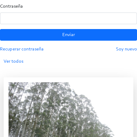
Contraseña
Enviar
Recuperar contraseña
Soy nuevo
Ver todos