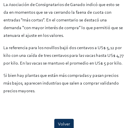
La Asociación de Consignatarios de Ganado indicó que esto se
da en momentos que se va cerrando la faena de cuota con
entradas “más cortas”. En el comentario se destacó una
demanda “con mayor interés de compra” lo que permitió que se
atenuara el ajuste en los valores.
La referencia para los novillos bajó dos centavos a US$ 5,12 por
kilo con una caída de tres centavos para las vacas hasta US$ 4,77
por kilo. En las vacas se mantuvo el promedio en US$ 5 por kilo.
Si bien hay plantas que están más compradas y pasan precios
más bajos, aparecen industrias que salen a comprar validando
precios mayores.
Volver