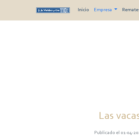
Inicio
Empresa
Remate
Las vacas
Publicado el 01-04-20