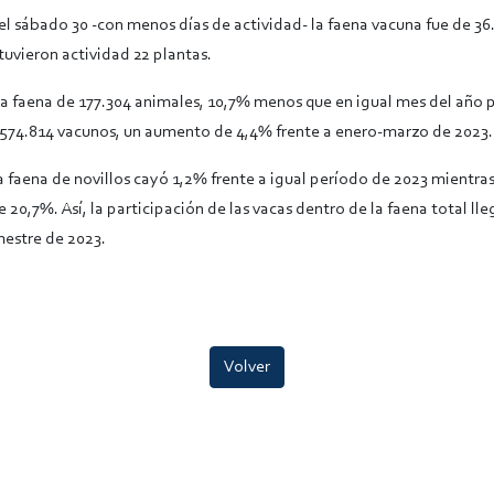
el sábado 30 -con menos días de actividad- la faena vacuna fue de 3
uvieron actividad 22 plantas.
 faena de 177.304 animales, 10,7% menos que en igual mes del año p
 574.814 vacunos, un aumento de 4,4% frente a enero-marzo de 2023.
 faena de novillos cayó 1,2% frente a igual período de 2023 mientras 
20,7%. Así, la participación de las vacas dentro de la faena total lle
mestre de 2023.
Volver