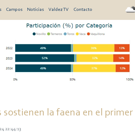
s
Campos
Noticias
Valdez TV
Contacto
 sostienen la faena en el primer
24 22:44:13