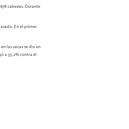
6.678 cabezas. Durante
asado. En el primer
en las vacas se dio un
gó a 37,2% contra el