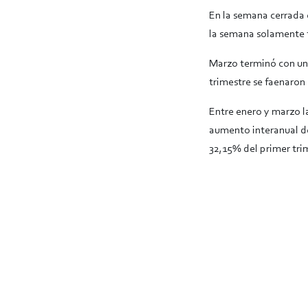
En la semana cerrada 
la semana solamente t
Marzo terminó con una
trimestre se faenaron
Entre enero y marzo la
aumento interanual de 
32,15% del primer tri